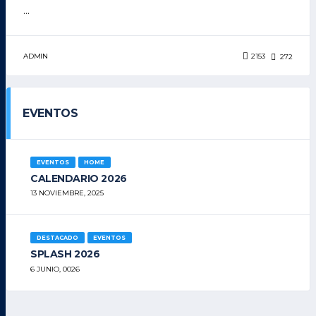
...
ADMIN
2153
272
EVENTOS
EVENTOS
HOME
CALENDARIO 2026
13 NOVIEMBRE, 2025
DESTACADO
EVENTOS
SPLASH 2026
6 JUNIO, 0026