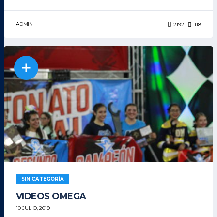
ADMIN
2192
118
SIN CATEGORÍA
VIDEOS OMEGA
10 JULIO, 2019